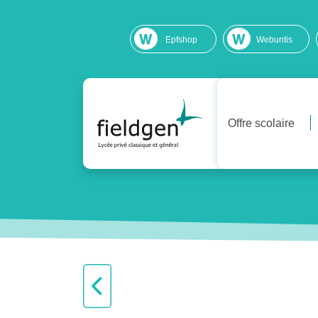
Epfshop
Webuntis
Offre scolaire