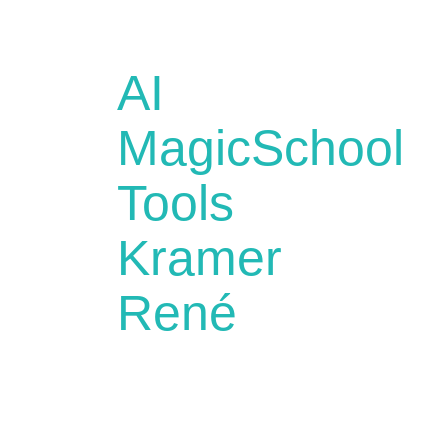
AI
MagicSchool
Tools
Kramer
René