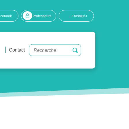
acebook
Professeurs
Erasmus+
Contact