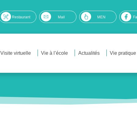
Restaurant
Mail
MEN
F
Visite virtuelle
Vie à l’école
Actualités
Vie pratique