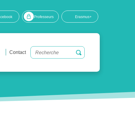
acebook
Professeurs
Erasmus+
Contact