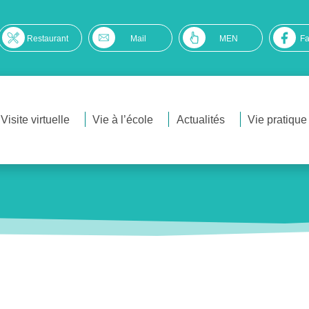
Restaurant
Mail
MEN
F
Visite virtuelle
Vie à l’école
Actualités
Vie pratique