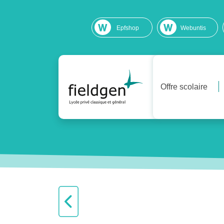
Epfshop
Webuntis
Offre scolaire