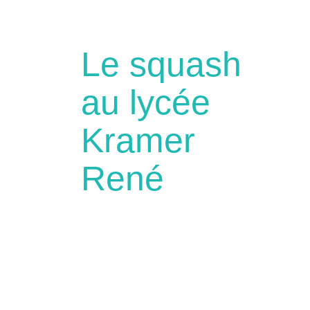
Le squash
au lycée
Kramer
René