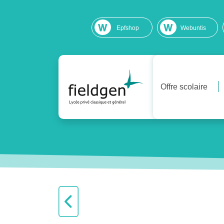
Epfshop
Webuntis
Offre scolaire