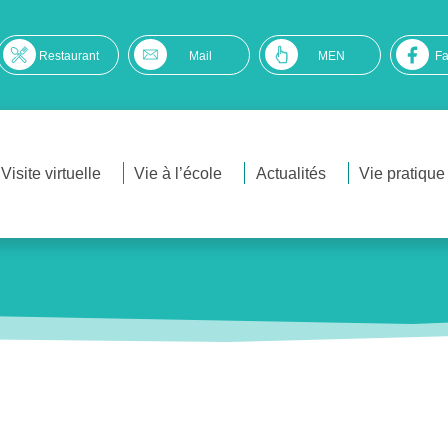
Restaurant
Mail
MEN
F
Visite virtuelle
Vie à l’école
Actualités
Vie pratique