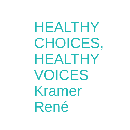
HEALTHY
CHOICES,
HEALTHY
VOICES
Kramer
René