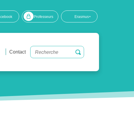
acebook
Professeurs
Erasmus+
Contact