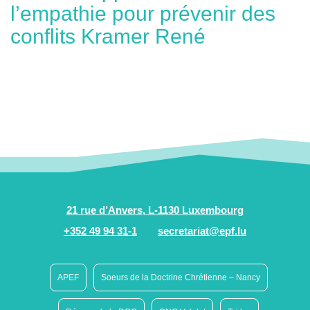
l’empathie pour prévenir des
conflits Kramer René
21 rue d’Anvers, L-1130 Luxembourg
+352 49 94 31-1
secretariat@epf.lu
APEF
Soeurs de la Doctrine Chrétienne – Nancy