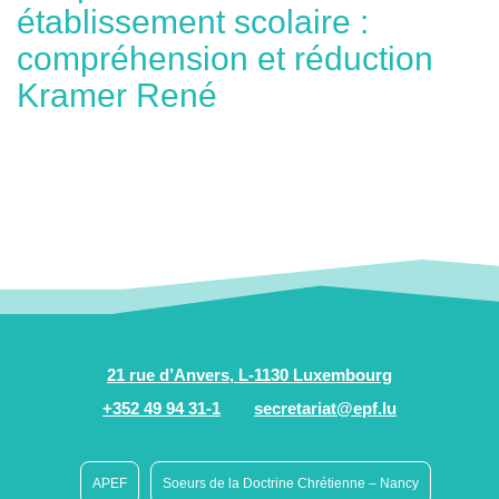
établissement scolaire :
compréhension et réduction
Kramer René
21 rue d’Anvers, L-1130 Luxembourg
+352 49 94 31-1
secretariat@epf.lu
APEF
Soeurs de la Doctrine Chrétienne – Nancy