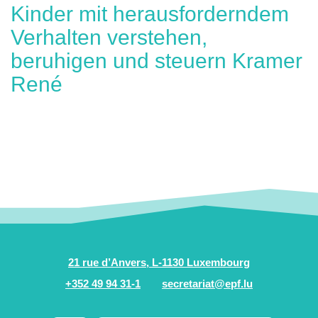
Kinder mit herausforderndem
Verhalten verstehen,
beruhigen und steuern Kramer
René
21 rue d’Anvers, L-1130 Luxembourg
+352 49 94 31-1
secretariat@epf.lu