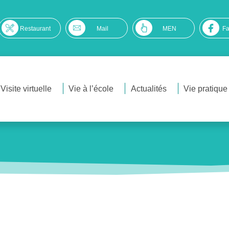
Restaurant
Mail
MEN
F
Visite virtuelle
Vie à l’école
Actualités
Vie pratique