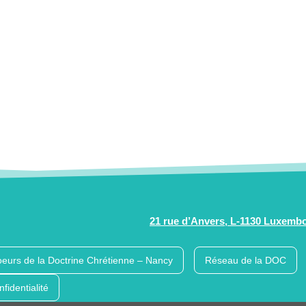
21 rue d’Anvers, L-1130 Luxemb
eurs de la Doctrine Chrétienne – Nancy
Réseau de la DOC
nfidentialité