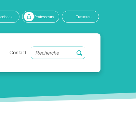
acebook
Professeurs
Erasmus+
Contact