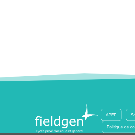
APEF
So
Politique de co