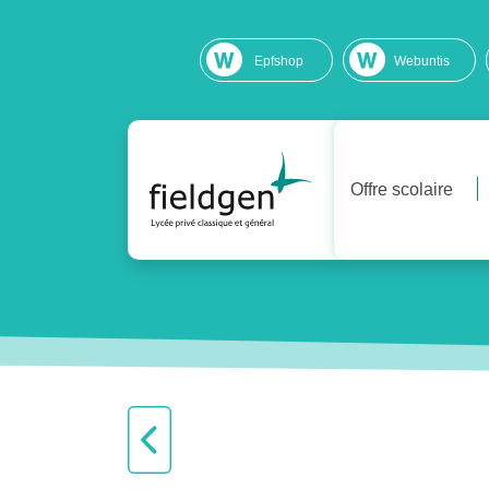
Epfshop
Webuntis
Offre scolaire