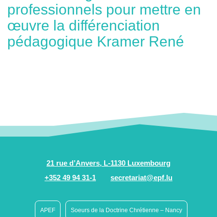
professionnels pour mettre en
œuvre la différenciation
pédagogique Kramer René
21 rue d’Anvers, L-1130 Luxembourg
+352 49 94 31-1
secretariat@epf.lu
APEF
Soeurs de la Doctrine Chrétienne – Nancy