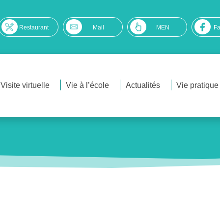
Restaurant
Mail
MEN
F
Visite virtuelle
Vie à l’école
Actualités
Vie pratique