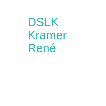
DSLK
Kramer
René