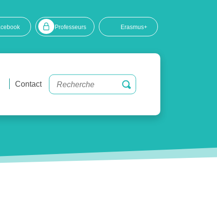
acebook
Professeurs
Erasmus+
Contact