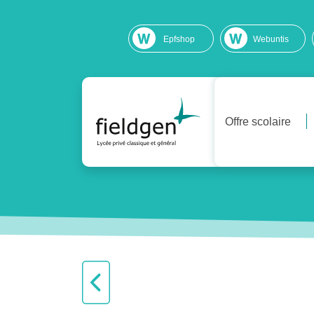
Epfshop
Webuntis
Offre scolaire