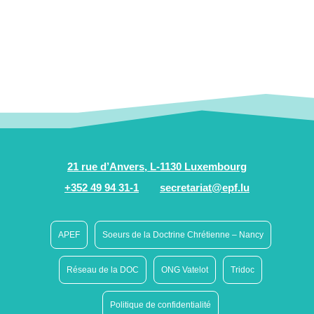
21 rue d’Anvers, L-1130 Luxembourg
+352 49 94 31-1
secretariat@epf.lu
APEF
Soeurs de la Doctrine Chrétienne – Nancy
Réseau de la DOC
ONG Vatelot
Tridoc
Politique de confidentialité