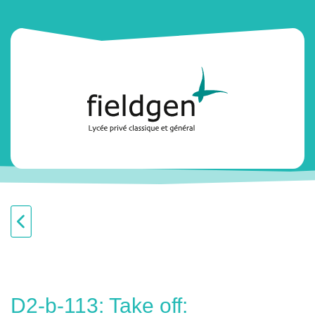
D2-b-113: Take off: