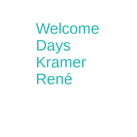
Welcome
Days
Kramer
René