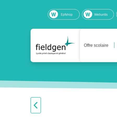
Epfshop
Webuntis
Offre scolaire