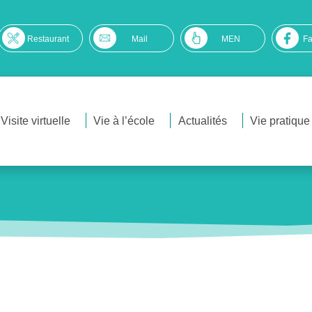
Restaurant
Mail
MEN
F
Visite virtuelle
Vie à l’école
Actualités
Vie pratique