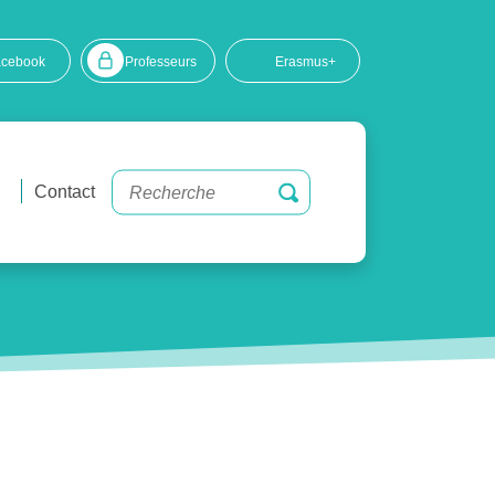
acebook
Professeurs
Erasmus+
Contact