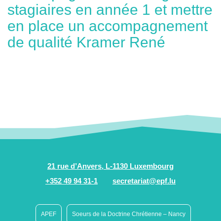
stagiaires en année 1 et mettre
en place un accompagnement
de qualité Kramer René
21 rue d’Anvers, L-1130 Luxembourg
+352 49 94 31-1
secretariat@epf.lu
APEF
Soeurs de la Doctrine Chrétienne – Nancy