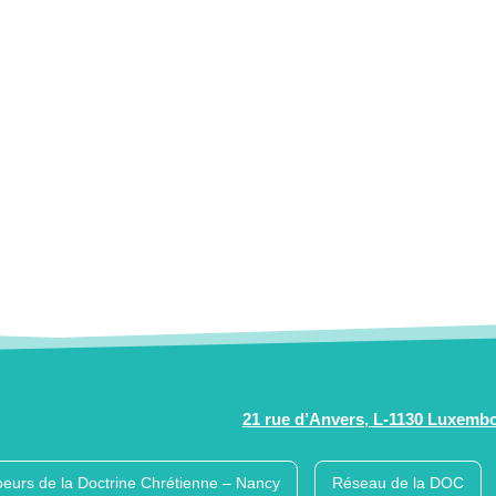
21 rue d’Anvers, L-1130 Luxemb
eurs de la Doctrine Chrétienne – Nancy
Réseau de la DOC