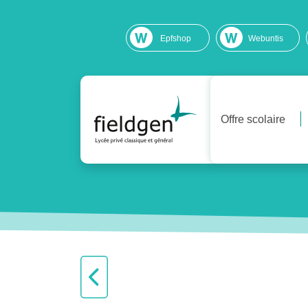
Epfshop
Webuntis
Offre scolaire