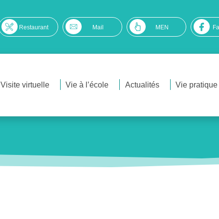
Restaurant
Mail
MEN
F
Visite virtuelle
Vie à l’école
Actualités
Vie pratique