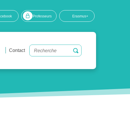
acebook
Professeurs
Erasmus+
Contact