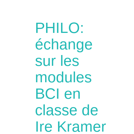
PHILO:
échange
sur les
modules
BCI en
classe de
Ire Kramer