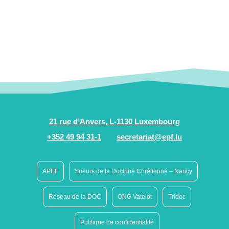
21 rue d’Anvers, L-1130 Luxembourg
+352 49 94 31-1
secretariat@epf.lu
APEF
Soeurs de la Doctrine Chrétienne – Nancy
Réseau de la DOC
ONG Vatelot
Tridoc
Politique de confidentialité