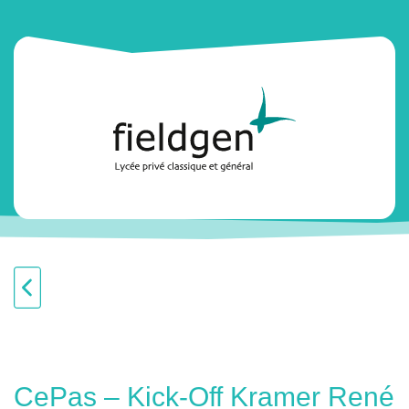
CePas – Kick-Off Kramer René