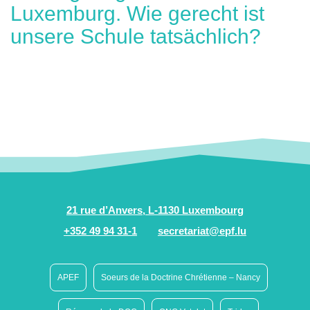
Luxemburg. Wie gerecht ist
unsere Schule tatsächlich?
21 rue d’Anvers, L-1130 Luxembourg
+352 49 94 31-1
secretariat@epf.lu
APEF
Soeurs de la Doctrine Chrétienne – Nancy