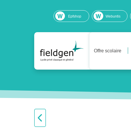
Epfshop
Webuntis
Offre scolaire