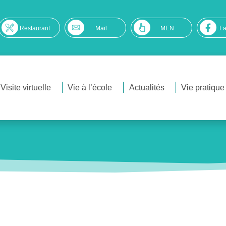
Restaurant
Mail
MEN
F
Visite virtuelle
Vie à l’école
Actualités
Vie pratique