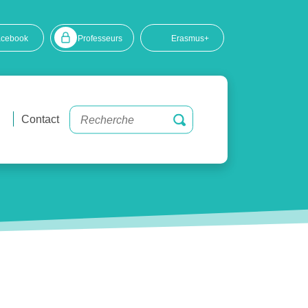
acebook
Professeurs
Erasmus+
Contact