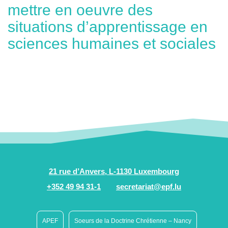
mettre en oeuvre des
situations d’apprentissage en
sciences humaines et sociales
21 rue d’Anvers, L-1130 Luxembourg
+352 49 94 31-1
secretariat@epf.lu
APEF
Soeurs de la Doctrine Chrétienne – Nancy