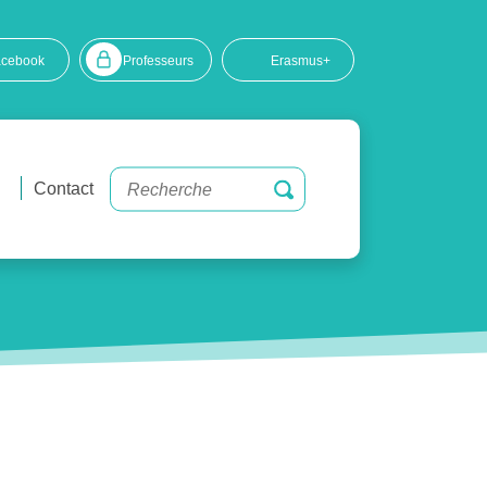
acebook
Professeurs
Erasmus+
Contact