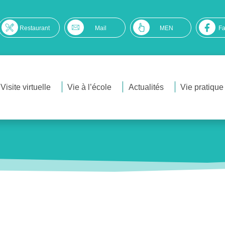
Restaurant
Mail
MEN
F
Visite virtuelle
Vie à l’école
Actualités
Vie pratique