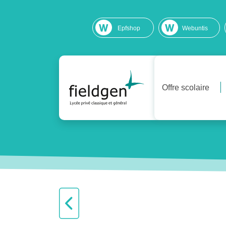
Epfshop
Webuntis
Offre scolaire