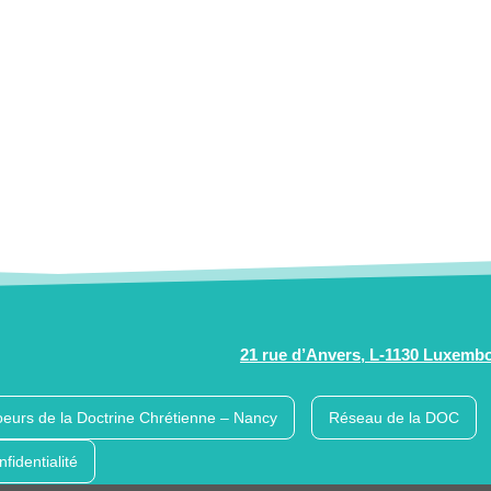
21 rue d’Anvers, L-1130 Luxemb
eurs de la Doctrine Chrétienne – Nancy
Réseau de la DOC
nfidentialité