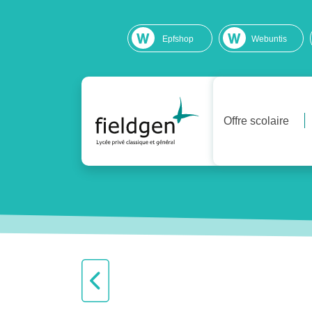
Epfshop
Webuntis
Offre scolaire