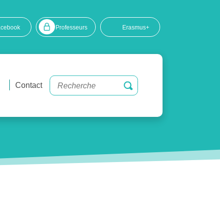
acebook
Professeurs
Erasmus+
Contact