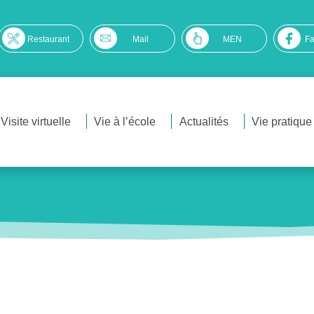
Restaurant
Mail
MEN
F
Visite virtuelle
Vie à l’école
Actualités
Vie pratique