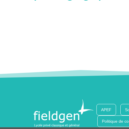
APEF
So
Politique de co