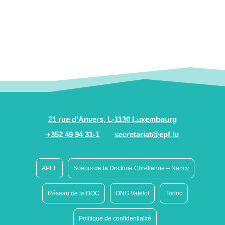
21 rue d’Anvers, L-1130 Luxembourg
+352 49 94 31-1
secretariat@epf.lu
APEF
Soeurs de la Doctrine Chrétienne – Nancy
Réseau de la DOC
ONG Vatelot
Tridoc
Politique de confidentialité