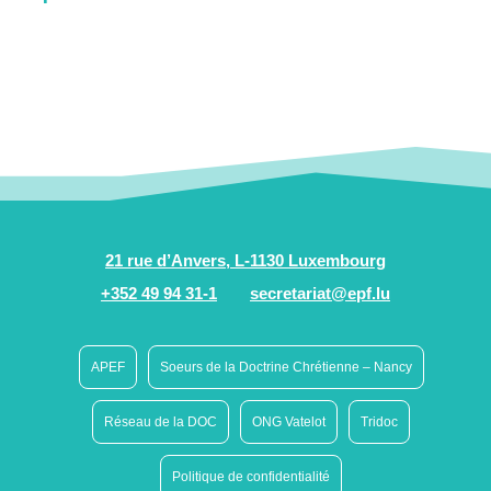
21 rue d’Anvers, L-1130 Luxembourg
+352 49 94 31-1
secretariat@epf.lu
APEF
Soeurs de la Doctrine Chrétienne – Nancy
Réseau de la DOC
ONG Vatelot
Tridoc
Politique de confidentialité