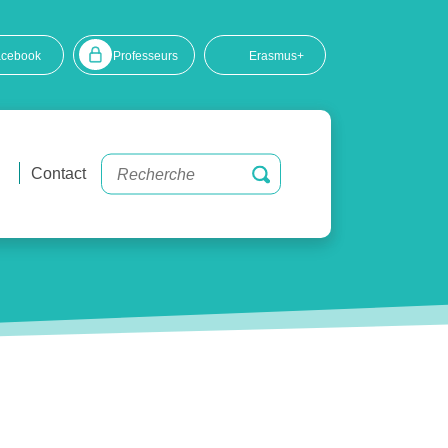
acebook
Professeurs
Erasmus+
Contact