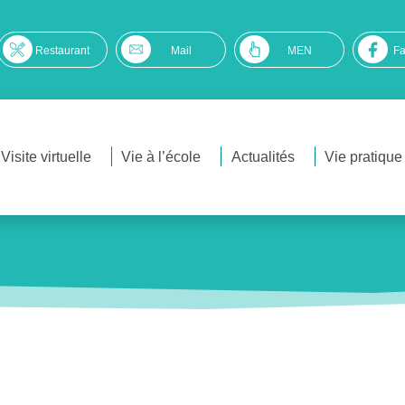
Restaurant
Mail
MEN
F
Visite virtuelle
Vie à l’école
Actualités
Vie pratique