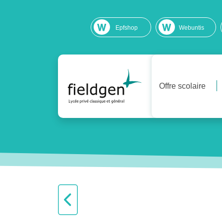
Epfshop
Webuntis
Offre scolaire