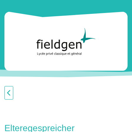
Elteregespreicher