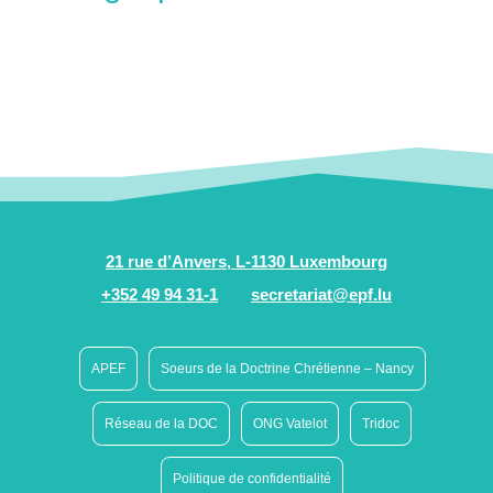
21 rue d’Anvers, L-1130 Luxembourg
+352 49 94 31-1
secretariat@epf.lu
APEF
Soeurs de la Doctrine Chrétienne – Nancy
Réseau de la DOC
ONG Vatelot
Tridoc
Politique de confidentialité