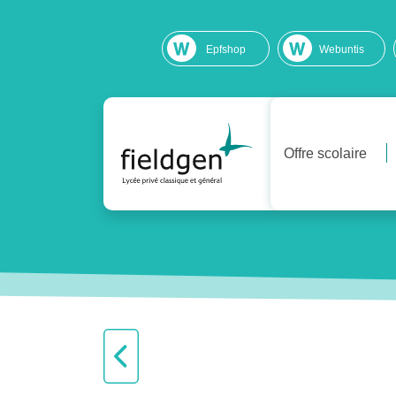
Epfshop
Webuntis
Offre scolaire