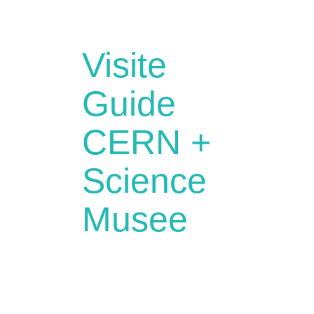
Visite
Guide
CERN +
Science
Musee