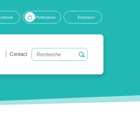
acebook
Professeurs
Erasmus+
Contact