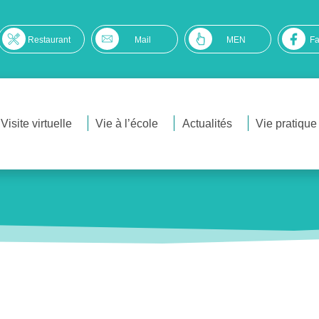
Restaurant
Mail
MEN
F
Visite virtuelle
Vie à l’école
Actualités
Vie pratique