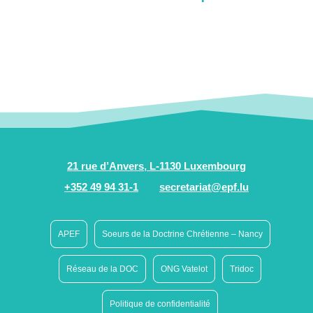
21 rue d’Anvers, L-1130 Luxembourg
+352 49 94 31-1
secretariat@epf.lu
APEF
Soeurs de la Doctrine Chrétienne – Nancy
Réseau de la DOC
ONG Vatelot
Tridoc
Politique de confidentialité