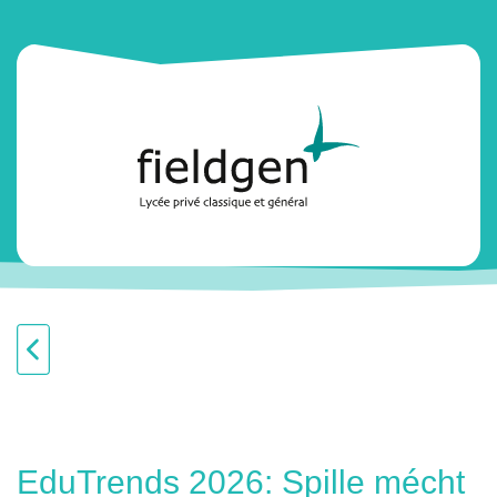
EduTrends 2026: Spille mécht