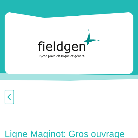
Ligne Maginot: Gros ouvrage