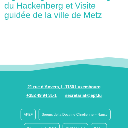
du Hackenberg et Visite
guidée de la ville de Metz
21 rue d’Anvers, L-1130 Luxembourg
+352 49 94 31-1
secretariat@epf.lu
APEF
Soeurs de la Doctrine Chrétienne – Nancy