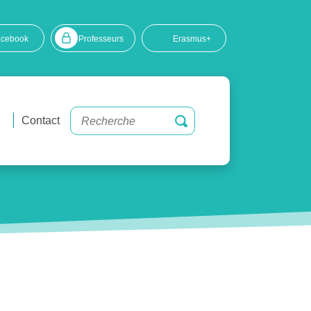
acebook
Professeurs
Erasmus+
Contact