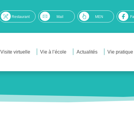
Restaurant
Mail
MEN
F
Visite virtuelle
Vie à l’école
Actualités
Vie pratique