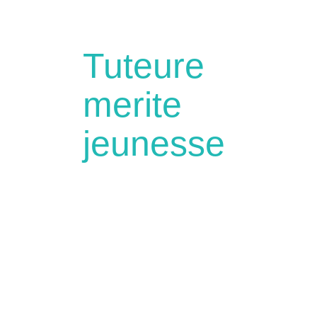
Tuteure
merite
jeunesse