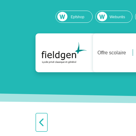
Epfshop
Webuntis
Offre scolaire