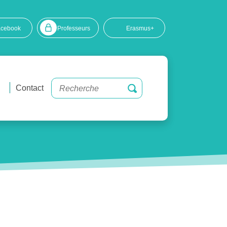
acebook
Professeurs
Erasmus+
Contact