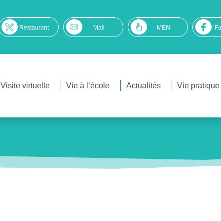
Restaurant
Mail
MEN
F
Visite virtuelle
Vie à l’école
Actualités
Vie pratique