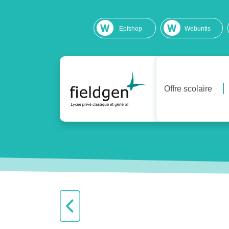
Epfshop
Webuntis
Offre scolaire