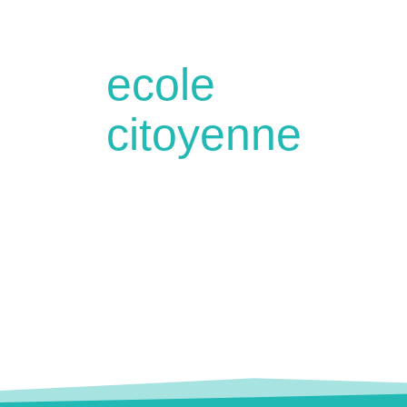
ecole
citoyenne