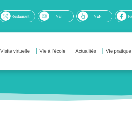
Restaurant
Mail
MEN
F
Visite virtuelle
Vie à l’école
Actualités
Vie pratique