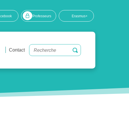
acebook
Professeurs
Erasmus+
Contact