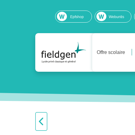
Epfshop
Webuntis
Offre scolaire