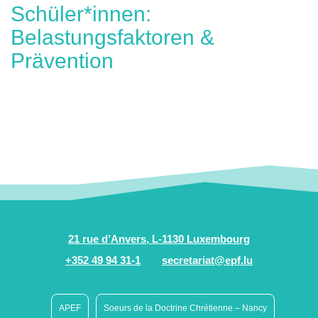
Schüler*innen:
Belastungsfaktoren &
Prävention
21 rue d’Anvers, L-1130 Luxembourg
+352 49 94 31-1
secretariat@epf.lu
APEF
Soeurs de la Doctrine Chrétienne – Nancy