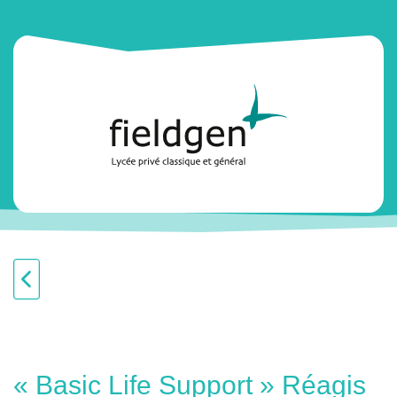
« Basic Life Support » Réagis