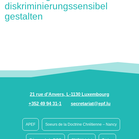
diskriminierungssensibel
gestalten
21 rue d’Anvers, L-1130 Luxembourg
+352 49 94 31-1
secretariat@epf.lu
APEF
Soeurs de la Doctrine Chrétienne – Nancy