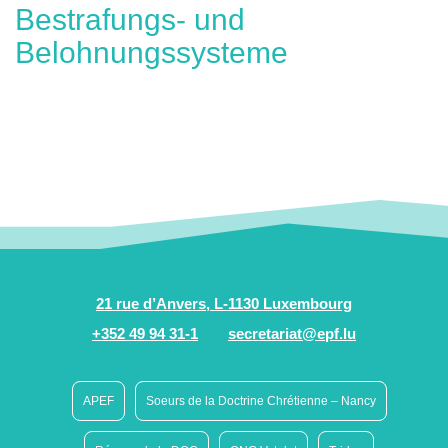
Bestrafungs- und
Belohnungssysteme
21 rue d’Anvers, L-1130 Luxembourg
+352 49 94 31-1
secretariat@epf.lu
APEF
Soeurs de la Doctrine Chrétienne – Nancy