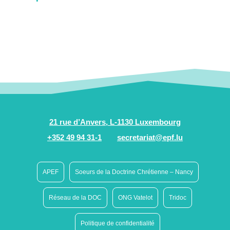
21 rue d’Anvers, L-1130 Luxembourg
+352 49 94 31-1
secretariat@epf.lu
APEF
Soeurs de la Doctrine Chrétienne – Nancy
Réseau de la DOC
ONG Vatelot
Tridoc
Politique de confidentialité