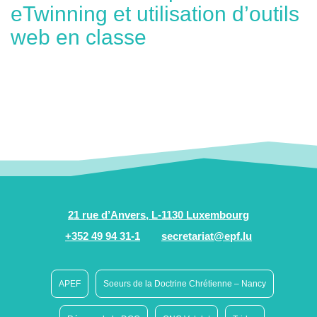
eTwinning et utilisation d’outils
web en classe
21 rue d’Anvers, L-1130 Luxembourg
+352 49 94 31-1
secretariat@epf.lu
APEF
Soeurs de la Doctrine Chrétienne – Nancy