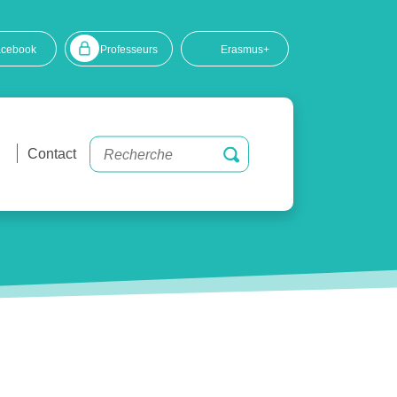
acebook
Professeurs
Erasmus+
Contact