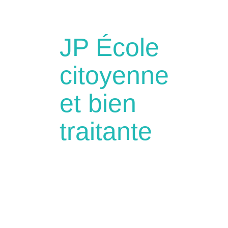
JP École
citoyenne
et bien
traitante