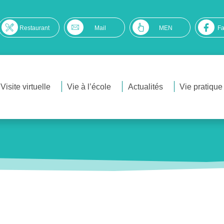
Restaurant
Mail
MEN
F
Visite virtuelle
Vie à l’école
Actualités
Vie pratique