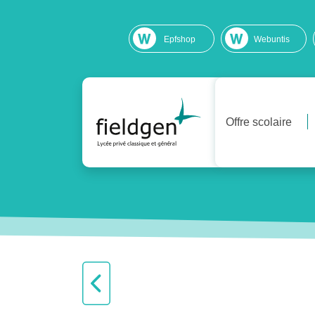
Epfshop
Webuntis
Offre scolaire