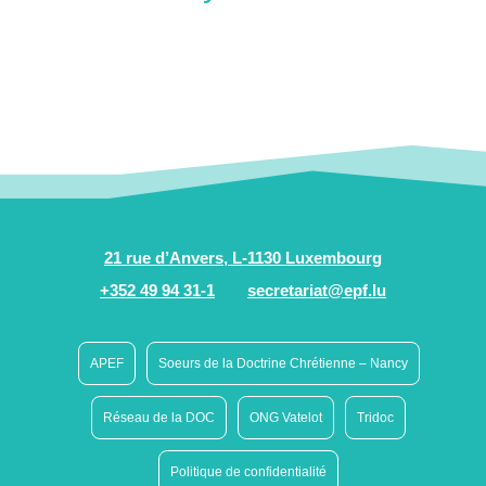
21 rue d’Anvers, L-1130 Luxembourg
+352 49 94 31-1
secretariat@epf.lu
APEF
Soeurs de la Doctrine Chrétienne – Nancy
Réseau de la DOC
ONG Vatelot
Tridoc
Politique de confidentialité