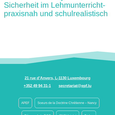
Sicherheit im Lehmunterricht-
praxisnah und schulrealistisch
21 rue d’Anvers, L-1130 Luxembourg
+352 49 94 31-1
secretariat@epf.lu
APEF
Soeurs de la Doctrine Chrétienne – Nancy