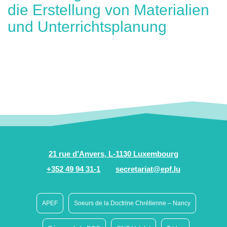
die Erstellung von Materialien
und Unterrichtsplanung
21 rue d’Anvers, L-1130 Luxembourg
+352 49 94 31-1
secretariat@epf.lu
APEF
Soeurs de la Doctrine Chrétienne – Nancy