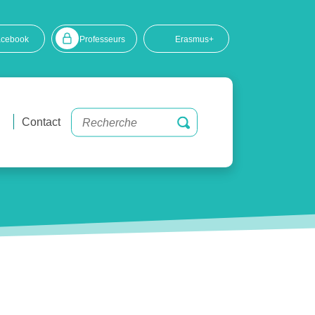
acebook
Professeurs
Erasmus+
Contact