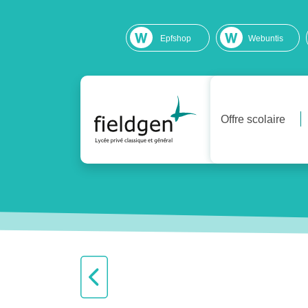
Epfshop
Webuntis
Offre scolaire