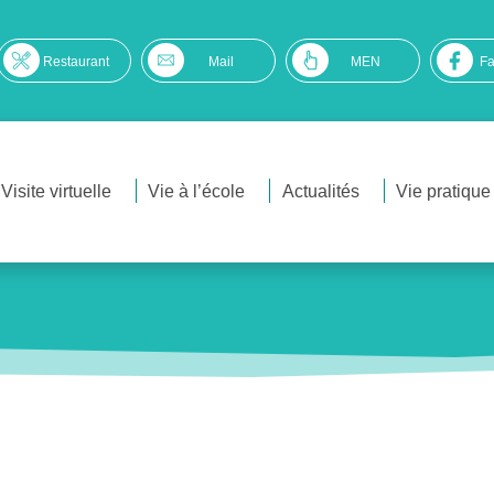
Restaurant
Mail
MEN
F
Visite virtuelle
Vie à l’école
Actualités
Vie pratique