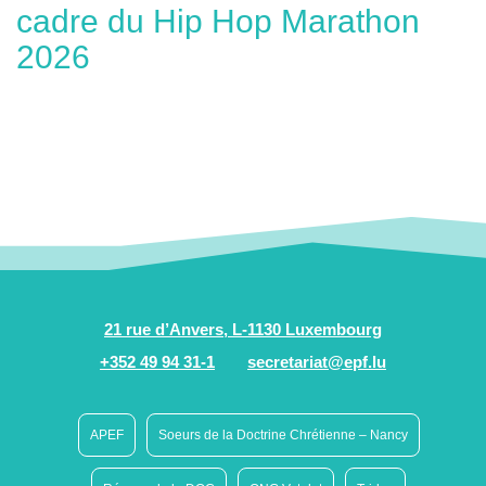
cadre du Hip Hop Marathon
2026
21 rue d’Anvers, L-1130 Luxembourg
+352 49 94 31-1
secretariat@epf.lu
APEF
Soeurs de la Doctrine Chrétienne – Nancy