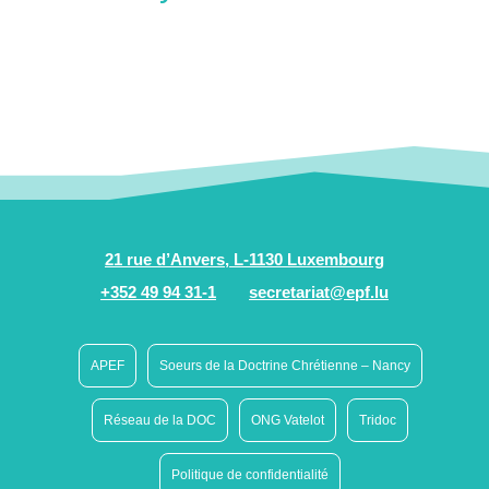
21 rue d’Anvers, L-1130 Luxembourg
+352 49 94 31-1
secretariat@epf.lu
APEF
Soeurs de la Doctrine Chrétienne – Nancy
Réseau de la DOC
ONG Vatelot
Tridoc
Politique de confidentialité