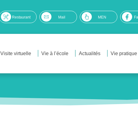
Restaurant
Mail
MEN
F
Visite virtuelle
Vie à l’école
Actualités
Vie pratique