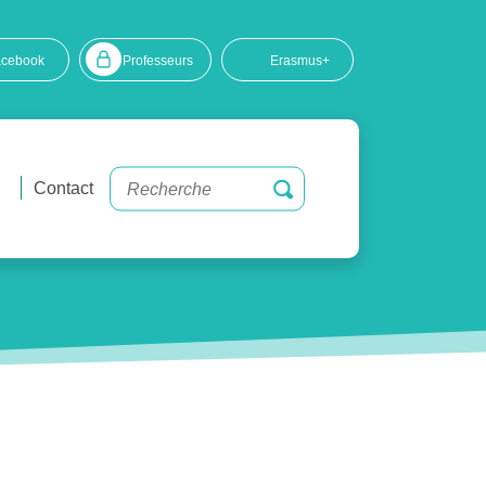
acebook
Professeurs
Erasmus+
Contact