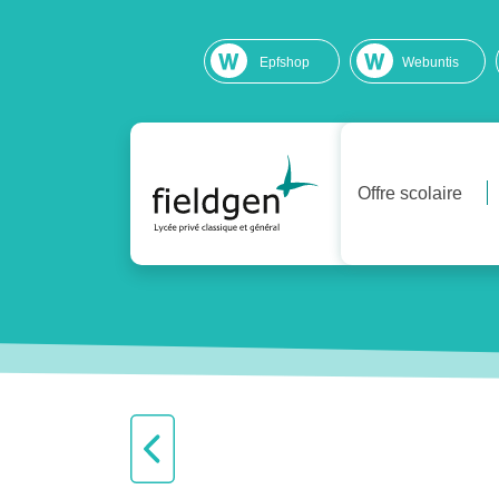
Epfshop
Webuntis
Offre scolaire