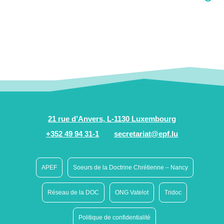
21 rue d’Anvers, L-1130 Luxembourg
+352 49 94 31-1
secretariat@epf.lu
APEF
Soeurs de la Doctrine Chrétienne – Nancy
Réseau de la DOC
ONG Vatelot
Tridoc
Politique de confidentialité