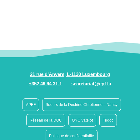
21 rue d’Anvers, L-1130 Luxembourg
+352 49 94 31-1
secretariat@epf.lu
APEF
Soeurs de la Doctrine Chrétienne – Nancy
Réseau de la DOC
ONG Vatelot
Tridoc
Politique de confidentialité