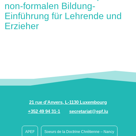
non-formalen Bildung-
Einführung für Lehrende und
Erzieher
21 rue d’Anvers, L-1130 Luxembourg
+352 49 94 31-1
secretariat@epf.lu
APEF
Soeurs de la Doctrine Chrétienne – Nancy