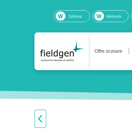
Epfshop
Webuntis
Offre scolaire