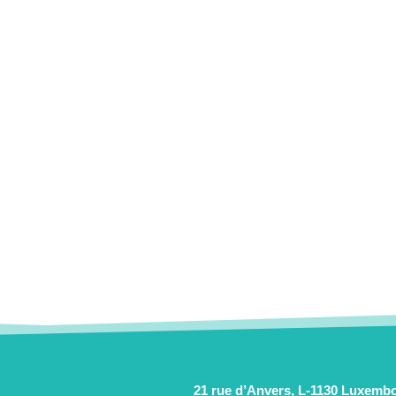
21 rue d’Anvers, L-1130 Luxemb