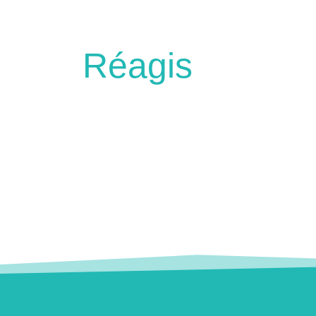
Réagis