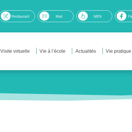
Restaurant
Mail
MEN
F
Visite virtuelle
Vie à l’école
Actualités
Vie pratique