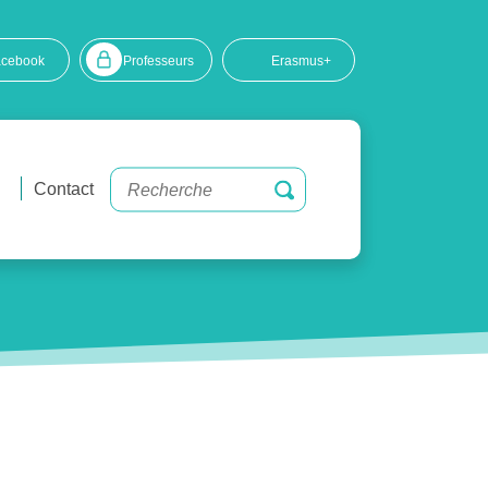
acebook
Professeurs
Erasmus+
Contact