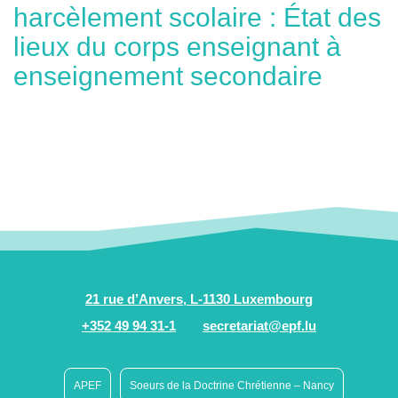
harcèlement scolaire : État des
lieux du corps enseignant à
enseignement secondaire
21 rue d’Anvers, L-1130 Luxembourg
+352 49 94 31-1
secretariat@epf.lu
APEF
Soeurs de la Doctrine Chrétienne – Nancy